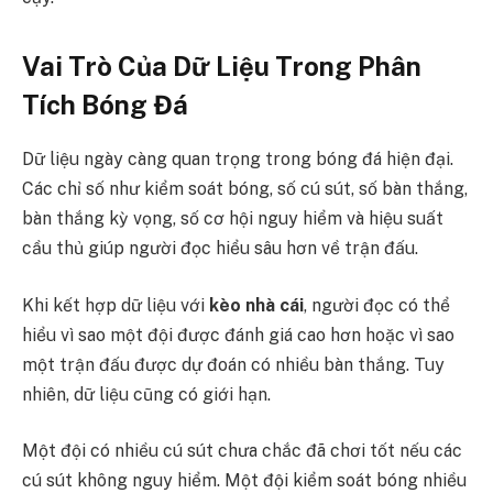
Vai Trò Của Dữ Liệu Trong Phân
Tích Bóng Đá
Dữ liệu ngày càng quan trọng trong bóng đá hiện đại.
Các chỉ số như kiểm soát bóng, số cú sút, số bàn thắng,
bàn thắng kỳ vọng, số cơ hội nguy hiểm và hiệu suất
cầu thủ giúp người đọc hiểu sâu hơn về trận đấu.
Khi kết hợp dữ liệu với
kèo nhà cái
, người đọc có thể
hiểu vì sao một đội được đánh giá cao hơn hoặc vì sao
một trận đấu được dự đoán có nhiều bàn thắng. Tuy
nhiên, dữ liệu cũng có giới hạn.
Một đội có nhiều cú sút chưa chắc đã chơi tốt nếu các
cú sút không nguy hiểm. Một đội kiểm soát bóng nhiều