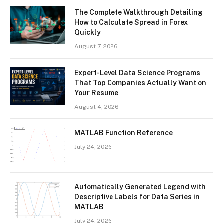
The Complete Walkthrough Detailing
How to Calculate Spread in Forex
Quickly
August 7, 2026
Expert-Level Data Science Programs
That Top Companies Actually Want on
Your Resume
August 4, 2026
MATLAB Function Reference
July 24, 2026
Automatically Generated Legend with
Descriptive Labels for Data Series in
MATLAB
July 24, 2026