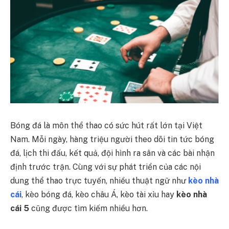
Bóng đá là môn thể thao có sức hút rất lớn tại Việt
Nam. Mỗi ngày, hàng triệu người theo dõi tin tức bóng
đá, lịch thi đấu, kết quả, đội hình ra sân và các bài nhận
định trước trận. Cùng với sự phát triển của các nội
dung thể thao trực tuyến, nhiều thuật ngữ như
kèo nhà
cái
, kèo bóng đá, kèo châu Á, kèo tài xỉu hay
kèo nhà
cái 5
cũng được tìm kiếm nhiều hơn.