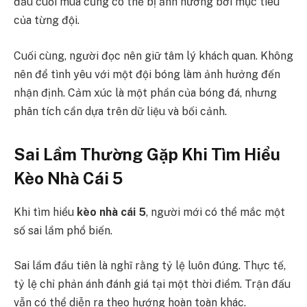
đấu cuối mùa cũng có thể bị ảnh hưởng bởi mục tiêu
của từng đội.
Cuối cùng, người đọc nên giữ tâm lý khách quan. Không
nên để tình yêu với một đội bóng làm ảnh hưởng đến
nhận định. Cảm xúc là một phần của bóng đá, nhưng
phân tích cần dựa trên dữ liệu và bối cảnh.
Sai Lầm Thường Gặp Khi Tìm Hiểu
Kèo Nhà Cái 5
Khi tìm hiểu
kèo nhà cái 5
, người mới có thể mắc một
số sai lầm phổ biến.
Sai lầm đầu tiên là nghĩ rằng tỷ lệ luôn đúng. Thực tế,
tỷ lệ chỉ phản ánh đánh giá tại một thời điểm. Trận đấu
vẫn có thể diễn ra theo hướng hoàn toàn khác.