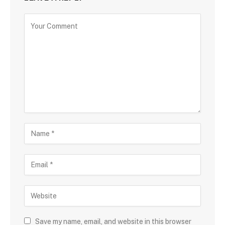
Save my name, email, and website in this browser