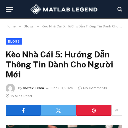
»
»
Home
Blogs
Kèo Nhà Cái 5: Hướng Dẫn Thông Tin Dành Cho Người Mới
BLOGS
Kèo Nhà Cái 5: Hướng Dẫn
Thông Tin Dành Cho Người
Mới
By
Vortex Team
June 30, 2026
No Comments
15 Mins Read