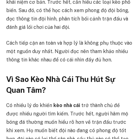
khái niệm cơ bản. Trước hết, cần hiểu các loại kèo phổ
biến. Sau đó, có thể học cách xem phong độ đội bóng,
đọc thông tin đội hình, phân tích bối cảnh trận đấu và
đánh giá lối chơi của hai đội.
Cách tiếp cận an toàn và hợp lý là không phụ thuộc vào
một nguồn duy nhất. Người đọc nên tham khảo nhiều
thông tin khác nhau để có cái nhìn đầy đủ hơn.
Vì Sao Kèo Nhà Cái Thu Hút Sự
Quan Tâm?
Có nhiều lý do khiến
kèo nhà cái
trở thành chủ đề
được nhiều người tìm kiếm. Trước hết, người hâm mộ
bóng đá thường muốn hiểu rõ hơn về trận đấu trước
khi xem. Họ muốn biết đội nào đang có phong độ tốt
hơn, đội nào có lợi thế sân nhà, cầu thủ nào có thể tạo