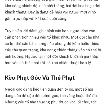
khả năng chính: đội chủ nhà thắng, hai đội hòa hoặc đội
khách thắng. Đây là dạng dễ hiểu với người mới vì nó
gắn trực tiếp với kết quả cuối cùng.
Tuy nhiên, để đánh giá chính xác hơn, người đọc vẫn
cần phân tích nhiều yếu tố khác nhau. Một đội chủ nhà
có lợi thế sân bãi nhưng nếu phong độ kém hoặc thiếu
cầu thủ quan trọng, khả năng chiến thắng vẫn có thể bị
ảnh hưởng. Ngược lại, một đội khách bị đánh giá thấp
hơn vẫn có thể chơi tốt nếu có chiến thuật hợp lý.
Kèo Phạt Góc Và Thẻ Phạt
Ngoài các dạng kèo liên quan đến tỷ số, một số nội
dung còn đề cập đến phạt góc, thẻ vàng hoặc thẻ đỏ.
Những yếu tố này thường phụ thuộc vào lối chơi, tốc