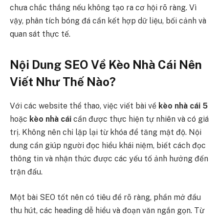
chưa chắc thắng nếu không tạo ra cơ hội rõ ràng. Vì
vậy, phân tích bóng đá cần kết hợp dữ liệu, bối cảnh và
quan sát thực tế.
Nội Dung SEO Về Kèo Nhà Cái Nên
Viết Như Thế Nào?
Với các website thể thao, việc viết bài về
kèo nhà cái 5
hoặc
kèo nhà cái
cần được thực hiện tự nhiên và có giá
trị. Không nên chỉ lặp lại từ khóa để tăng mật độ. Nội
dung cần giúp người đọc hiểu khái niệm, biết cách đọc
thông tin và nhận thức được các yếu tố ảnh hưởng đến
trận đấu.
Một bài SEO tốt nên có tiêu đề rõ ràng, phần mở đầu
thu hút, các heading dễ hiểu và đoạn văn ngắn gọn. Từ