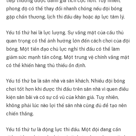
tiếp thường được đánh giá tích cực hơn. Tuy nhiên,
phong độ có thể thay đổi nhanh chóng nếu đội bóng
gặp chấn thương, lịch thi đấu dày hoặc áp lực tâm lý.
Yếu tố thứ hai là lực lượng. Sự vắng mặt của cầu thủ
quan trọng có thể ảnh hưởng lớn đến cách chơi của đội
bóng. Một tiền đạo chủ lực nghỉ thi đấu có thể làm
giảm sức mạnh tấn công. Một trung vệ chính vắng mặt
có thể khiến hàng thủ thiếu ổn định.
Yếu tố thứ ba là sân nhà và sân khách. Nhiều đội bóng
chơi tốt hơn khi được thi đấu trên sân nhà vì quen điều
kiện sân bãi và có sự cổ vũ của khán giả. Tuy nhiên,
không phải lúc nào lợi thế sân nhà cũng đủ để tạo nên
chiến thắng.
Yếu tố thứ tư là động lực thi đấu. Một đội đang cần