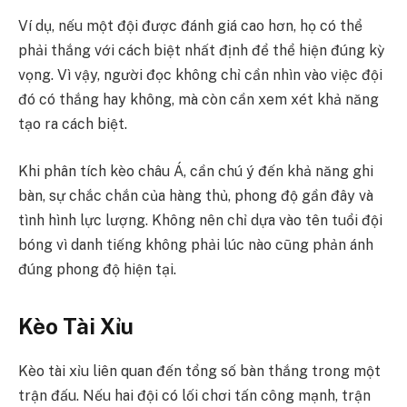
Ví dụ, nếu một đội được đánh giá cao hơn, họ có thể
phải thắng với cách biệt nhất định để thể hiện đúng kỳ
vọng. Vì vậy, người đọc không chỉ cần nhìn vào việc đội
đó có thắng hay không, mà còn cần xem xét khả năng
tạo ra cách biệt.
Khi phân tích kèo châu Á, cần chú ý đến khả năng ghi
bàn, sự chắc chắn của hàng thủ, phong độ gần đây và
tình hình lực lượng. Không nên chỉ dựa vào tên tuổi đội
bóng vì danh tiếng không phải lúc nào cũng phản ánh
đúng phong độ hiện tại.
Kèo Tài Xỉu
Kèo tài xỉu liên quan đến tổng số bàn thắng trong một
trận đấu. Nếu hai đội có lối chơi tấn công mạnh, trận