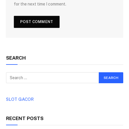
for the next time I comment.
SEARCH
SLOT GACOR
RECENT POSTS