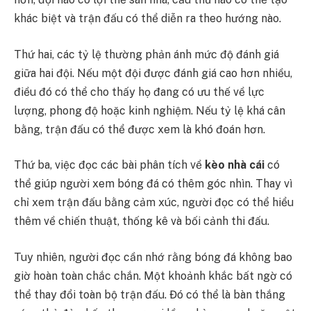
khác biệt và trận đấu có thể diễn ra theo hướng nào.
Thứ hai, các tỷ lệ thường phản ánh mức độ đánh giá
giữa hai đội. Nếu một đội được đánh giá cao hơn nhiều,
điều đó có thể cho thấy họ đang có ưu thế về lực
lượng, phong độ hoặc kinh nghiệm. Nếu tỷ lệ khá cân
bằng, trận đấu có thể được xem là khó đoán hơn.
Thứ ba, việc đọc các bài phân tích về
kèo nhà cái
có
thể giúp người xem bóng đá có thêm góc nhìn. Thay vì
chỉ xem trận đấu bằng cảm xúc, người đọc có thể hiểu
thêm về chiến thuật, thống kê và bối cảnh thi đấu.
Tuy nhiên, người đọc cần nhớ rằng bóng đá không bao
giờ hoàn toàn chắc chắn. Một khoảnh khắc bất ngờ có
thể thay đổi toàn bộ trận đấu. Đó có thể là bàn thắng