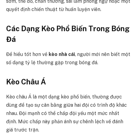
sớm, thẻ đỏ, chấn thương, sai lầm phòng ngự hoặc một
quyết định chiến thuật từ huấn luyện viên.
Các Dạng Kèo Phổ Biến Trong Bóng
Đá
Để hiểu tốt hơn về
kèo nhà cái
, người mới nên biết một
số dạng tỷ lệ thường gặp trong bóng đá.
Kèo Châu Á
Kèo châu Á là một dạng kèo phổ biến, thường được
dùng để tạo sự cân bằng giữa hai đội có trình độ khác
nhau. Đội mạnh có thể chấp đội yếu một mức nhất
định. Mức chấp này phản ánh sự chênh lệch về đánh
giá trước trận.