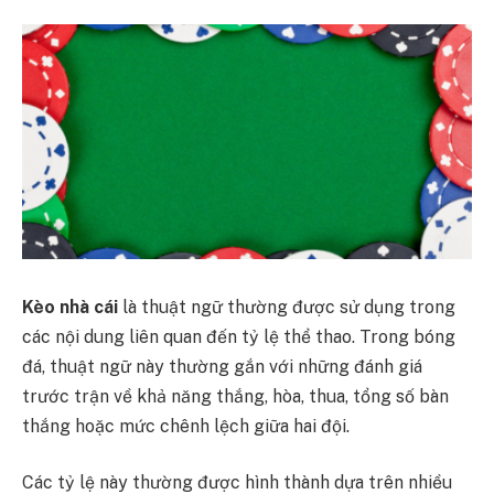
Kèo nhà cái
là thuật ngữ thường được sử dụng trong
các nội dung liên quan đến tỷ lệ thể thao. Trong bóng
đá, thuật ngữ này thường gắn với những đánh giá
trước trận về khả năng thắng, hòa, thua, tổng số bàn
thắng hoặc mức chênh lệch giữa hai đội.
Các tỷ lệ này thường được hình thành dựa trên nhiều