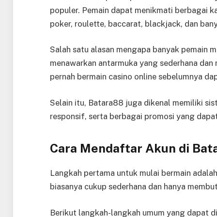
populer. Pemain dapat menikmati berbagai kate
poker, roulette, baccarat, blackjack, dan bany
Salah satu alasan mengapa banyak pemain me
menawarkan antarmuka yang sederhana dan 
pernah bermain casino online sebelumnya da
Selain itu, Batara88 juga dikenal memiliki s
responsif, serta berbagai promosi yang dapa
Cara Mendaftar Akun di Bat
Langkah pertama untuk mulai bermain adala
biasanya cukup sederhana dan hanya membut
Berikut langkah-langkah umum yang dapat dii