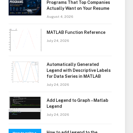
Programs That Top Companies
Actually Want on Your Resume
August 4, 2026
MATLAB Function Reference
July 24, 2026
Automatically Generated
Legend with Descriptive Labels
for Data Series in MATLAB
July 24, 2026
Add Legend to Graph – Matlab
Legend
July 24, 2026
How to add legend to the