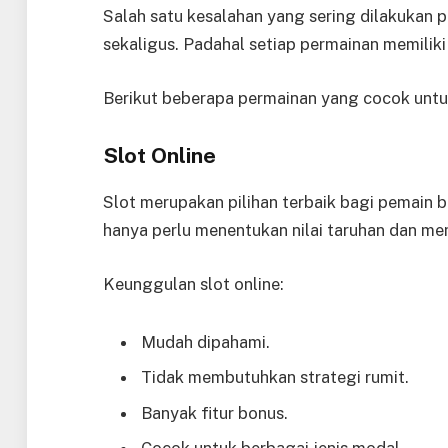
Salah satu kesalahan yang sering dilakukan
sekaligus. Padahal setiap permainan memiliki
Berikut beberapa permainan yang cocok untu
Slot Online
Slot merupakan pilihan terbaik bagi pemain 
hanya perlu menentukan nilai taruhan dan m
Keunggulan slot online:
Mudah dipahami.
Tidak membutuhkan strategi rumit.
Banyak fitur bonus.
Cocok untuk berbagai jenis modal.