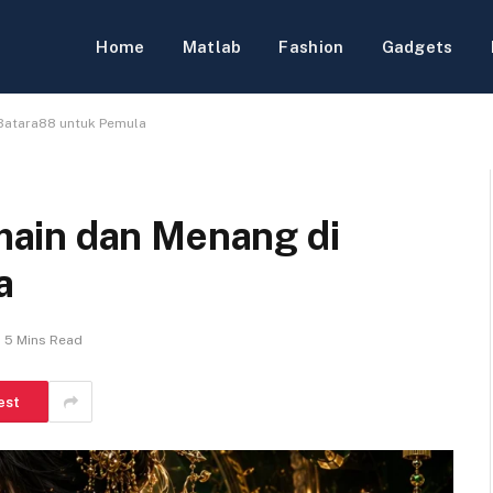
Home
Matlab
Fashion
Gadgets
Batara88 untuk Pemula
ain dan Menang di
a
5 Mins Read
est