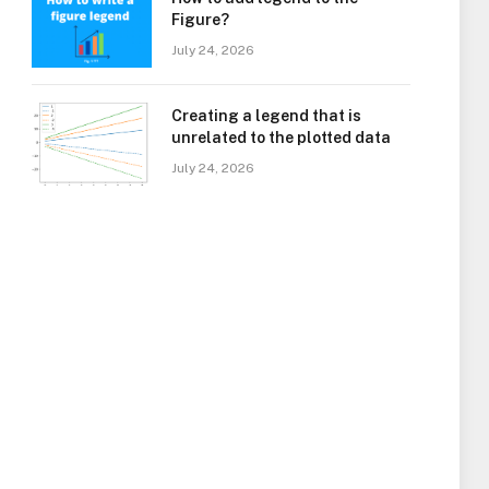
Figure?
July 24, 2026
Creating a legend that is
unrelated to the plotted data
July 24, 2026