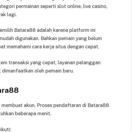
gori permainan seperti slot online, live casino,
ak lagi.
milih Batara88 adalah karena platform ini
mudah digunakan. Bahkan pemain yang belum
pat memahami cara kerja situs dengan cepat.
istem transaksi yang cepat, layanan pelanggan
t dimanfaatkan oleh pemain baru.
ara88
h membuat akun. Proses pendaftaran di Batara88
uhkan beberapa menit.
kuti: