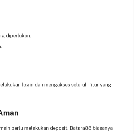
ng diperlukan.
.
melakukan login dan mengakses seluruh fitur yang
 Aman
ain perlu melakukan deposit. Batara88 biasanya