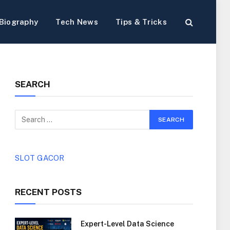
Biography
Tech News
Tips & Tricks
SEARCH
SLOT GACOR
RECENT POSTS
Expert-Level Data Science