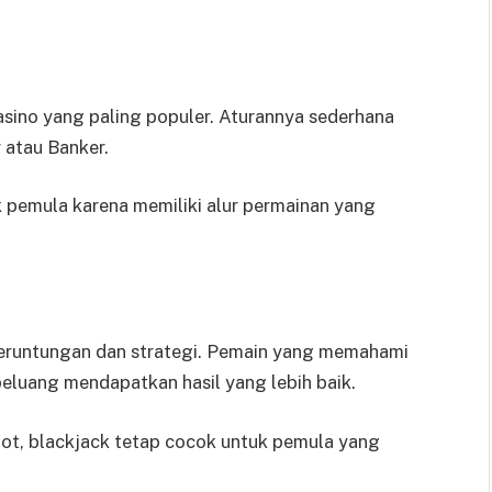
asino yang paling populer. Aturannya sederhana
 atau Banker.
 pemula karena memiliki alur permainan yang
eruntungan dan strategi. Pemain yang memahami
eluang mendapatkan hasil yang lebih baik.
lot, blackjack tetap cocok untuk pemula yang